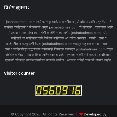
विशेष सूचना :
joshabatimes.com मध्ये प्रसिद्ध झालेल्या बातमीतील , लेखांतील आणि पत्रांतील मते
संबंधित वार्ताहराची व लेखकाची असून joshabatimes.com चे संपादक , प्रकाशक आणि
/ अथवा मालक यांचा त्या मतांशी काहीही संबंध नाही . joshabatimes.com मधील
जाहिराती या जाहिरातदाराने दिलेल्या माहितीवर आधारित असतात . बातमी , लेख व
जाहिरातीतील मजकुराची वैधता joshabatimes.com तपासून पाहू शकत नाही . बातमी ,
लेख व जाहिरातीतून उद्भवणाऱ्या कोणत्याही विषयाला जबाबदार joshabatimes.com नसून
संबंधित वार्ताहर , लेखक किंवा जाहिरातदारच आहे . वृत्तपत्रासंबंधी सर्व खटले , वादविवाद ,
प्रकरणे सोलापूर न्यायालयांतर्गतच चालवले जातील . अन्यत्र कोठेही चालवले जाणार नाहीत.
Visitor counter
© Copyright 2026, All Rights Reserved |
Developed By