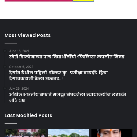
Most Viewed Posts
June 16, 2021
स्वेरी डिप्लोमाच्या पाच विद्यार्थीनींची ‘फिलिप्स’ कंपनीत निवड
October 6, 2023
देगांव येथील पहिली डॉक्टर कु.. प्रतीक्षा वायदंडे हिचा
देगावकरानी केला सत्कार..!
July 26, 2024
अखिल भारतीय सफाई मजदूर संघटनेला न्यायालयीन लढाईत
मोठे यश
Last Modified Posts